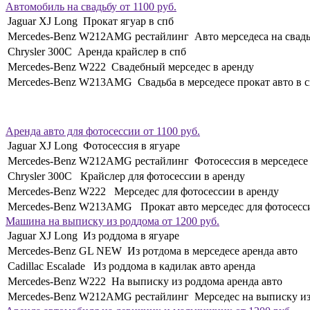
Автомобиль на свадьбу от 1100 руб.
Jaguar XJ Long Прокат ягуар в спб
Mercedes-Benz W212AMG рестайлинг Авто мерседеса на свад
Chrysler 300С Аренда крайслер в спб
Mercedes-Benz W222 Свадебный мерседес в аренду
Mercedes-Benz W213AMG Свадьба в мерседесе прокат авто в 
Аренда авто для фотосессии от 1100 руб.
Jaguar XJ Long Фотосессия в ягуаре
Mercedes-Benz W212AMG рестайлинг Фотосессия в мерседесе
Chrysler 300С Крайслер для фотосессии в аренду
Mercedes-Benz W222 Мерседес для фотосессии в аренду
Mercedes-Benz W213AMG Прокат авто мерседес для фотосесс
Машина на выписку из роддома от 1200 руб.
Jaguar XJ Long Из роддома в ягуаре
Mercedes-Benz GL NEW Из ротдома в мерседесе аренда авто
Cadillac Escalade Из роддома в кадилак авто аренда
Mercedes-Benz W222 На выписку из роддома аренда авто
Mercedes-Benz W212AMG рестайлинг Мерседес на выписку из