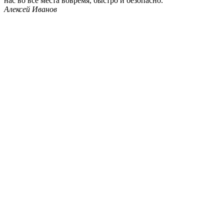
нас во все места вовремя, быстро и безопасно.
Алексей Иванов