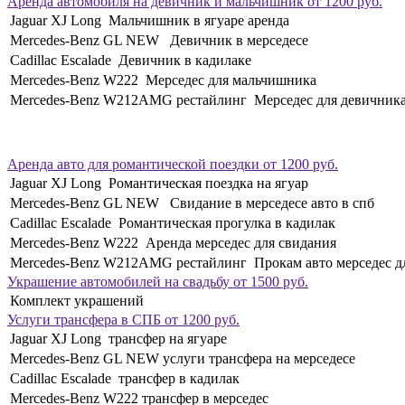
Аренда автомобиля на девичник и мальчишник от 1200 руб.
Jaguar XJ Long Мальчишник в ягуаре аренда
Mercedes-Benz GL NEW Девичник в мерседесе
Cadillac Escalade Девичник в кадилаке
Mercedes-Benz W222 Мерседес для мальчишника
Mercedes-Benz W212AMG рестайлинг Мерседес для девичник
Аренда авто для романтической поездки от 1200 руб.
Jaguar XJ Long Романтическая поездка на ягуар
Mercedes-Benz GL NEW Свидание в мерседесе авто в спб
Cadillac Escalade Романтическая прогулка в кадилак
Mercedes-Benz W222 Аренда мерседес для свидания
Mercedes-Benz W212AMG рестайлинг Прокам авто мерседес дл
Украшение автомобилей на свадьбу от 1500 руб.
Комплект украшений
Услуги трансфера в СПБ от 1200 руб.
Jaguar XJ Long трансфер на ягуаре
Mercedes-Benz GL NEW услуги трансфера на мерседесе
Cadillac Escalade трансфер в кадилак
Mercedes-Benz W222 трансфер в мерседес