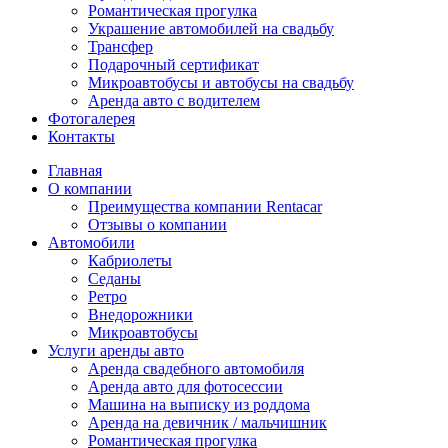
Романтическая прогулка
Украшение автомобилей на свадьбу
Трансфер
Подарочный сертификат
Микроавтобусы и автобусы на свадьбу
Аренда авто с водителем
Фотогалерея
Контакты
Главная
О компании
Преимущества компании Rentacar
Отзывы о компании
Автомобили
Кабриолеты
Седаны
Ретро
Внедорожники
Микроавтобусы
Услуги аренды авто
Аренда свадебного автомобиля
Аренда авто для фотосессии
Машина на выписку из роддома
Аренда на девичник / мальчишник
Романтическая прогулка