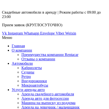
Свадебные автомобили в аренду | Режим работы с 09:00 до
23:00
Прием заявок (КРУГЛОСУТОЧНО)
Vk
Instagram
Whatsapp
Envelope
Viber
Weixin
Меню
Главная
О компании
Преимущества компании Rentacar
Отзывы о компании
Автомобили
Кабриолеты
Седаны
Ретро
Внедорожники
Микроавтобусы
Услуги аренды авто
Аренда свадебного автомобиля
Аренда авто для фотосессии
Машина на выписку из роддома
Аренда на девичник / мальчишник