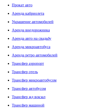
Прокат авто
Аренда кабриолета
Украшение автомобилей
Аренда внедорожника
Аренда авто на свадьбу
Аренда микроавтобуса
Аренда ретро автомобилей
Трансфер аэропорт
Трансфер отель
Трансфер микроавтобусом
Трансфер автобусом
Трансфер жд вокзал
Трансфер машиной