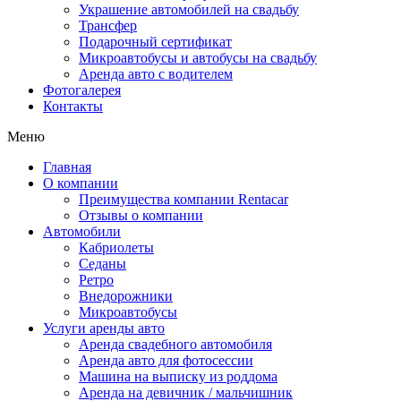
Украшение автомобилей на свадьбу
Трансфер
Подарочный сертификат
Микроавтобусы и автобусы на свадьбу
Аренда авто с водителем
Фотогалерея
Контакты
Меню
Главная
О компании
Преимущества компании Rentacar
Отзывы о компании
Автомобили
Кабриолеты
Седаны
Ретро
Внедорожники
Микроавтобусы
Услуги аренды авто
Аренда свадебного автомобиля
Аренда авто для фотосессии
Машина на выписку из роддома
Аренда на девичник / мальчишник