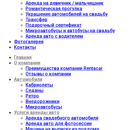
Аренда на девичник / мальчишник
Романтическая прогулка
Украшение автомобилей на свадьбу
Трансфер
Подарочный сертификат
Микроавтобусы и автобусы на свадьбу
Аренда авто с водителем
Фотогалерея
Контакты
Главная
О компании
Преимущества компании Rentacar
Отзывы о компании
Автомобили
Кабриолеты
Седаны
Ретро
Внедорожники
Микроавтобусы
Услуги аренды авто
Аренда свадебного автомобиля
Аренда авто для фотосессии
Машина на выписку из роддома