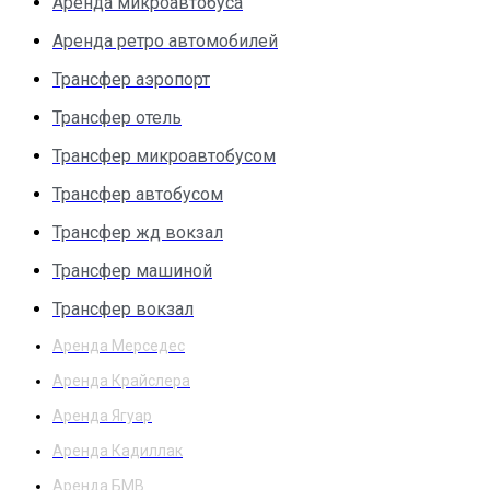
Аренда микроавтобуса
Аренда ретро автомобилей
Трансфер аэропорт
Трансфер отель
Трансфер микроавтобусом
Трансфер автобусом
Трансфер жд вокзал
Трансфер машиной
Трансфер вокзал
Аренда Мерседес
Аренда Крайслера
Аренда Ягуар
Аренда Кадиллак
Аренда БМВ