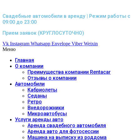
Свадебные автомобили в аренду | Режим работы с
09:00 до 23:00
Прием заявок (КРУГЛОСУТОЧНО)
Vk
Instagram
Whatsapp
Envelope
Viber
Weixin
Меню
Главная
О компании
Преимущества компании Rentacar
Отзывы о компании
Автомобили
Кабриолеты
Седаны
Ретро
Внедорожники
Микроавтобусы
Услуги аренды авто
Аренда свадебного автомобиля
Аренда авто для фотосессии
Машина на выписку из роддома