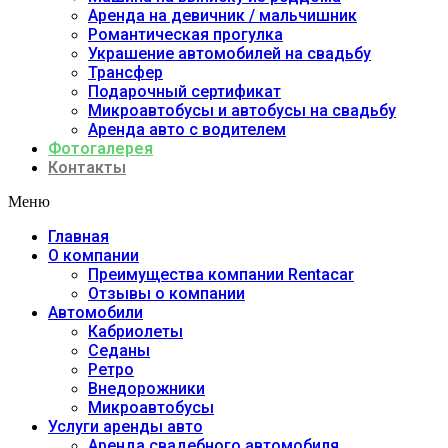
Аренда на девичник / мальчишник
Романтическая прогулка
Украшение автомобилей на свадьбу
Трансфер
Подарочный сертификат
Микроавтобусы и автобусы на свадьбу
Аренда авто с водителем
Фотогалерея
Контакты
Меню
Главная
О компании
Преимущества компании Rentacar
Отзывы о компании
Автомобили
Кабриолеты
Седаны
Ретро
Внедорожники
Микроавтобусы
Услуги аренды авто
Аренда свадебного автомобиля