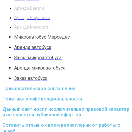
Аренда Бентли
Аренда Инфинити
Аренда Мазерати
Микроавтобус Мерседес
Аренда автобуса
Заказ микроавтобуса
Аренда микроавтобуса
Заказ автобуса
Пользовательское соглашение
Политика конфеденциональности
Данный сайт носит исключительно правовой характер
и не является публичной офертой
Оставить отзыв о своем впечатлении от работы с
нами!