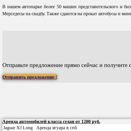
В нашем автопарке более 50 машин представительского и биз
Мерседесы на свадбу. Также сдаются на прокат автобусы и мин
Отправьте предложение прямо сейчас и получите 
Отправить предложение !
Аренда автомобилей класса седан от 1200 руб.
Jaguar XJ Long Аренда ягуара в спб