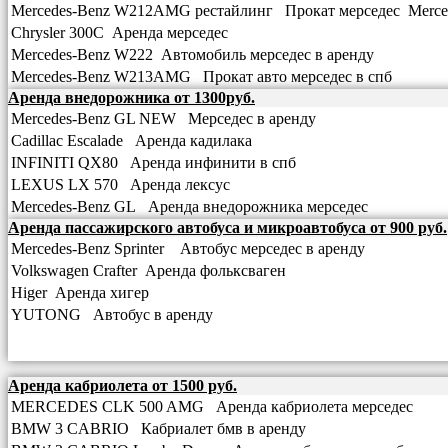
Mercedes-Benz W212AMG рестайлинг Прокат мерседес Merc
Chrysler 300С Аренда мерседес
Mercedes-Benz W222 Автомобиль мерседес в аренду
Mercedes-Benz W213AMG Прокат авто мерседес в спб
Аренда внедорожника от 1300руб.
Mercedes-Benz GL NEW Мерседес в аренду
Cadillac Escalade Аренда кадилака
INFINITI QX80 Аренда инфинити в спб
LEXUS LX 570 Аренда лексус
Mercedes-Benz GL Аренда внедорожника мерседес
Аренда пассажирского автобуса и микроавтобуса от 900 руб.
Mercedes-Benz Sprinter Автобус мерседес в аренду
Volkswagen Crafter Аренда фольксваген
Higer Аренда хигер
YUTONG Автобус в аренду
Аренда кабриолета от 1500 руб.
MERCEDES CLK 500 AMG Аренда кабриолета мерседес
BMW 3 CABRIO Кабриалет бмв в аренду