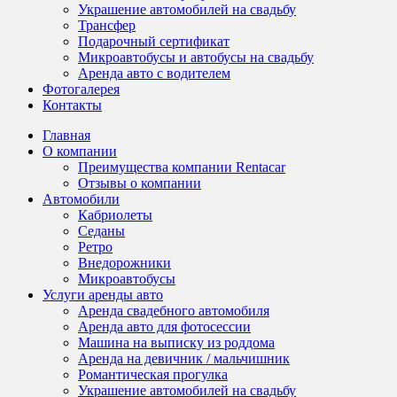
Украшение автомобилей на свадьбу
Трансфер
Подарочный сертификат
Микроавтобусы и автобусы на свадьбу
Аренда авто с водителем
Фотогалерея
Контакты
Главная
О компании
Преимущества компании Rentacar
Отзывы о компании
Автомобили
Кабриолеты
Седаны
Ретро
Внедорожники
Микроавтобусы
Услуги аренды авто
Аренда свадебного автомобиля
Аренда авто для фотосессии
Машина на выписку из роддома
Аренда на девичник / мальчишник
Романтическая прогулка
Украшение автомобилей на свадьбу