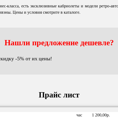
нес-класса, есть эксклюзивные кабриолеты и модели ретро-авто
ивэны. Цены и условия смотрите в каталоге.
Нашли предложение дешевле?
скидку -5% от их цены!
Прайс лист
час
1 200,00р.