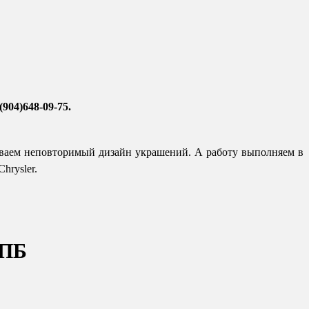
(904)648-09-75.
ываем неповторимый дизайн украшений. А работу выполняем в
rysler.​
СПБ