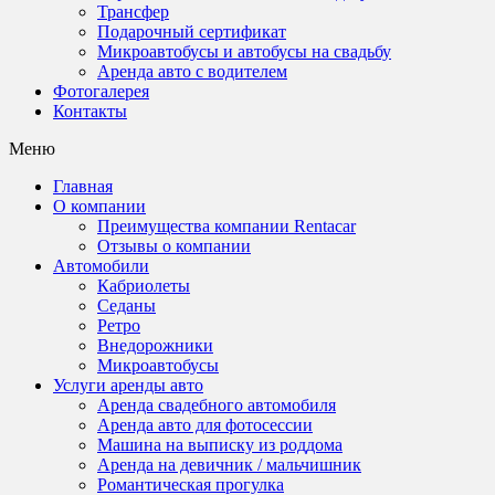
Трансфер
Подарочный сертификат
Микроавтобусы и автобусы на свадьбу
Аренда авто с водителем
Фотогалерея
Контакты
Меню
Главная
О компании
Преимущества компании Rentacar
Отзывы о компании
Автомобили
Кабриолеты
Седаны
Ретро
Внедорожники
Микроавтобусы
Услуги аренды авто
Аренда свадебного автомобиля
Аренда авто для фотосессии
Машина на выписку из роддома
Аренда на девичник / мальчишник
Романтическая прогулка