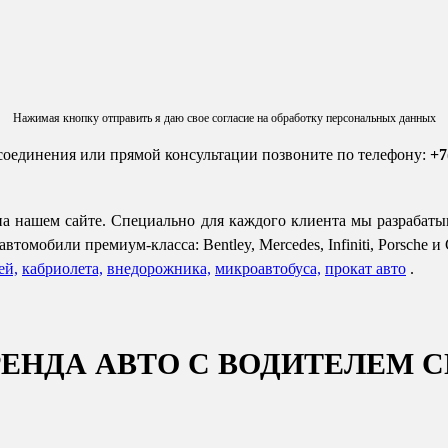
Нажимая кнопку отправить я даю свое согласие на обработку персональных данных
соединения или прямой консультации позвоните по телефону:
+7
 на нашем сайте. Специально для каждого клиента мы разрабат
мобили премиум-класса: Bentley, Mercedes, Infiniti, Porsche и Ch
ей,
кабриолета,
внедорожника,
микроавтобуса,
прокат авто
.
ЕНДА АВТО С ВОДИТЕЛЕМ 