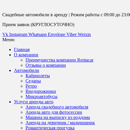
Свадебные автомобили в аренду | Режим работы с 09:00 до 23:0
Прием заявок (КРУГЛОСУТОЧНО)
Vk
Instagram
Whatsapp
Envelope
Viber
Weixin
Меню
Главная
О компании
Преимущества компании Rentacar
Отзывы о компании
Автомобили
Кабриолеты
Седаны
Ретро
Внедорожники
Микроавтобусы
Услуги аренды авто
Аренда свадебного автомобиля
Аренда авто для фотосессии
Машина на выписку из роддома
Аренда на девичник / мальчишник
Романтическая прогулка