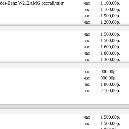
edes-Benz W212AMG рестайлинг
час
1 100,00р.
час
1 100,00р.
час
1 900,00р.
час
1 200,00р.
час
1 500,00р.
час
1 500,00р.
час
1 600,00р.
час
1 800,00р.
час
1 300,00р.
час
900,00р.
час
900,00р.
час
1 800,00р.
час
2 100,00р.
час
1 500,00р.
час
1 500,00р.