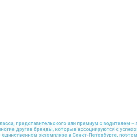
ласса, представительского или премиум с водителем –
 многие другие бренды, которые ассоциируются с успех
в единственном экземпляре в Санкт-Петербурге, поэтом