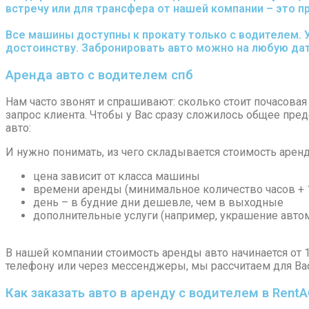
встречу или для трансфера от нашей компании – это п
Все машины доступны к прокату только с водителем. 
достоинству. Забронировать авто можно на любую дат
Аренда авто с водителем спб
Нам часто звонят и спрашивают: сколько стоит почасовая
запрос клиента. Чтобы у Вас сразу сложилось общее пре
авто:
И нужно понимать, из чего складывается стоимость арен
цена зависит от класса машины
времени аренды (минимальное количество часов + 1
день – в будние дни дешевле, чем в выходные
дополнительные услуги (например, украшение авто
В нашей компании стоимость аренды авто начинается от 10
телефону или через мессенджеры, мы рассчитаем для Ва
Как заказать авто в аренду с водителем в Rent