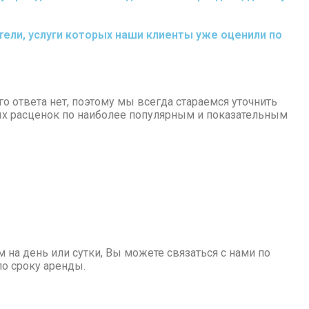
ели, услуги которых наши клиенты уже оценили по
о ответа нет, поэтому мы всегда стараемся уточнить
вых расценок по наиболее популярным и показательным
м на день или сутки, Вы можете связаться с нами по
о сроку аренды.