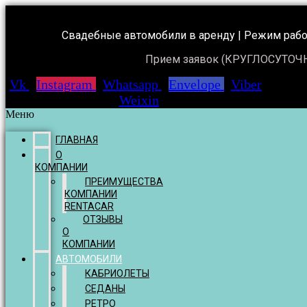
Свадебные автомобили в аренду | Режим работ
Прием заявок (КРУГЛОСУТОЧ
Vk
Instagram
Whatsapp
Envelope
Viber
Weixin
Меню
ГЛАВНАЯ
О
КОМПАНИИ
ПРЕИМУЩЕСТВА
КОМПАНИИ
RENTACAR
ОТЗЫВЫ
О
КОМПАНИИ
АВТОМОБИЛИ
КАБРИОЛЕТЫ
СЕДАНЫ
РЕТРО