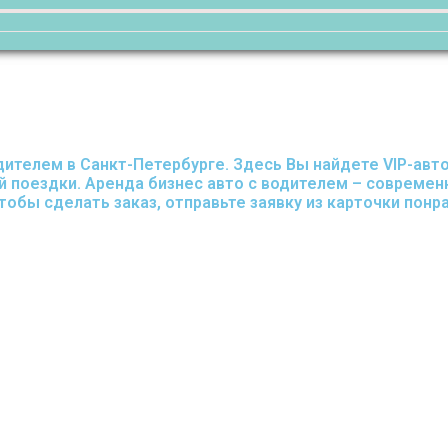
ителем в Санкт-Петербурге. Здесь Вы найдете VIP-авт
ой поездки. Аренда бизнес авто с водителем – совреме
тобы сделать заказ, отправьте заявку из карточки пон