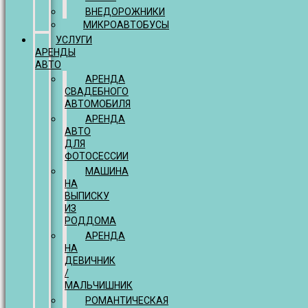
ВНЕДОРОЖНИКИ
МИКРОАВТОБУСЫ
УСЛУГИ
АРЕНДЫ
АВТО
АРЕНДА
СВАДЕБНОГО
АВТОМОБИЛЯ
АРЕНДА
АВТО
ДЛЯ
ФОТОСЕССИИ
МАШИНА
НА
ВЫПИСКУ
ИЗ
РОДДОМА
АРЕНДА
НА
ДЕВИЧНИК
/
МАЛЬЧИШНИК
РОМАНТИЧЕСКАЯ