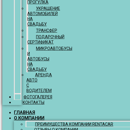
ПРОГУЛКА
УКРАШЕНИЕ
АВТОМОБИЛЕЙ
НА
СВАДЬБУ
ТРАНСФЕР
ПОДАРОЧНЫЙ
СЕРТИФИКАТ
МИКРОАВТОБУСЫ
И
АВТОБУСЫ
НА
СВАДЬБУ
АРЕНДА
АВТО
С
ВОДИТЕЛЕМ
ФОТОГАЛЕРЕЯ
КОНТАКТЫ
ГЛАВНАЯ
О КОМПАНИИ
ПРЕИМУЩЕСТВА КОМПАНИИ RENTACAR
ОТЗЫВЫ О КОМПАНИИ