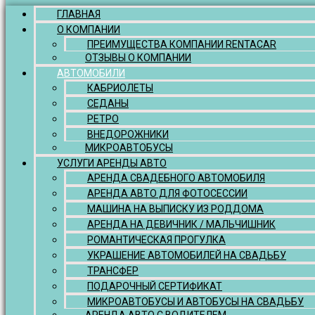
ГЛАВНАЯ
О КОМПАНИИ
ПРЕИМУЩЕСТВА КОМПАНИИ RENTACAR
ОТЗЫВЫ О КОМПАНИИ
АВТОМОБИЛИ
КАБРИОЛЕТЫ
СЕДАНЫ
РЕТРО
ВНЕДОРОЖНИКИ
МИКРОАВТОБУСЫ
УСЛУГИ АРЕНДЫ АВТО
АРЕНДА СВАДЕБНОГО АВТОМОБИЛЯ
АРЕНДА АВТО ДЛЯ ФОТОСЕССИИ
МАШИНА НА ВЫПИСКУ ИЗ РОДДОМА
АРЕНДА НА ДЕВИЧНИК / МАЛЬЧИШНИК
РОМАНТИЧЕСКАЯ ПРОГУЛКА
УКРАШЕНИЕ АВТОМОБИЛЕЙ НА СВАДЬБУ
ТРАНСФЕР
ПОДАРОЧНЫЙ СЕРТИФИКАТ
МИКРОАВТОБУСЫ И АВТОБУСЫ НА СВАДЬБУ