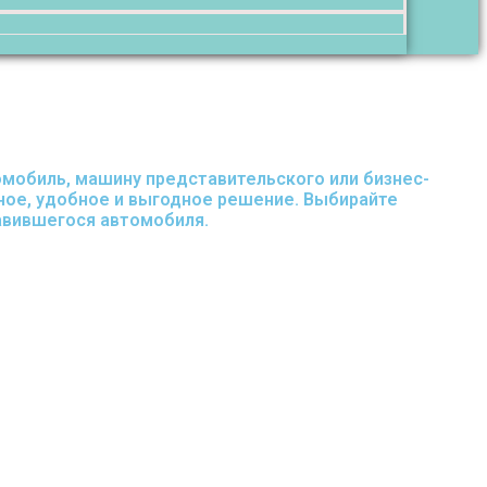
омобиль, машину представительского или бизнес-
нное, удобное и выгодное решение. Выбирайте
равившегося автомобиля.