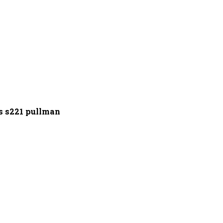
s s221 pullman