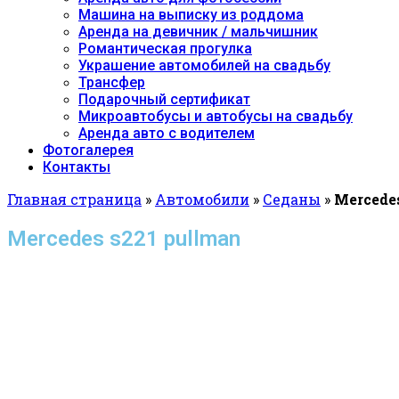
Машина на выписку из роддома
Аренда на девичник / мальчишник
Романтическая прогулка
Украшение автомобилей на свадьбу
Трансфер
Подарочный сертификат
Микроавтобусы и автобусы на свадьбу
Аренда авто с водителем
Фотогалерея
Контакты
Главная страница
»
Автомобили
»
Седаны
»
Mercede
Mercedes s221 pullman