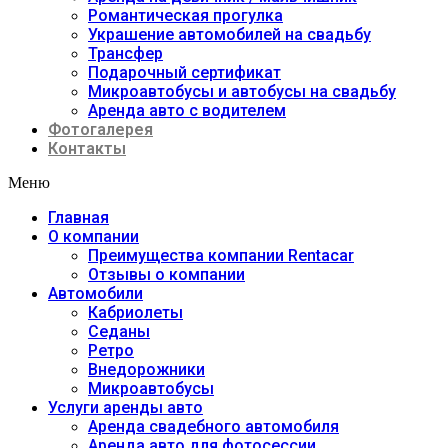
Романтическая прогулка
Украшение автомобилей на свадьбу
Трансфер
Подарочный сертификат
Микроавтобусы и автобусы на свадьбу
Аренда авто с водителем
Фотогалерея
Контакты
Меню
Главная
О компании
Преимущества компании Rentacar
Отзывы о компании
Автомобили
Кабриолеты
Седаны
Ретро
Внедорожники
Микроавтобусы
Услуги аренды авто
Аренда свадебного автомобиля
Аренда авто для фотосессии